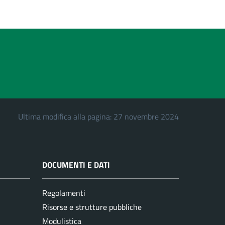
Ultima modifica alla pagina: 27 novembre 2024
DOCUMENTI E DATI
Regolamenti
Risorse e strutture pubbliche
Modulistica