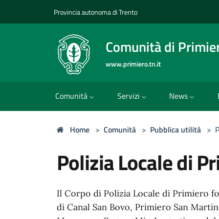
Provincia autonoma di Trento
Comunità di Primie
www.primiero.tn.it
Comunità
Servizi
News
Home
>
Comunità
>
Pubblica utilità
>
P
Polizia Locale di P
Il Corpo di Polizia Locale di Primiero f
di Canal San Bovo, Primiero San Martin