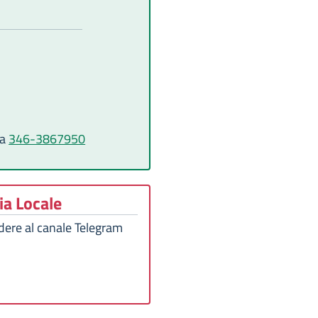
ia
346-3867950
ia Locale
ere al canale Telegram