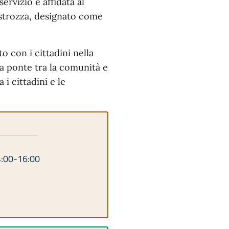
rvizio è affidata al
strozza, designato come
o con i cittadini nella
da ponte tra la comunità e
i cittadini e le
4:00-16:00