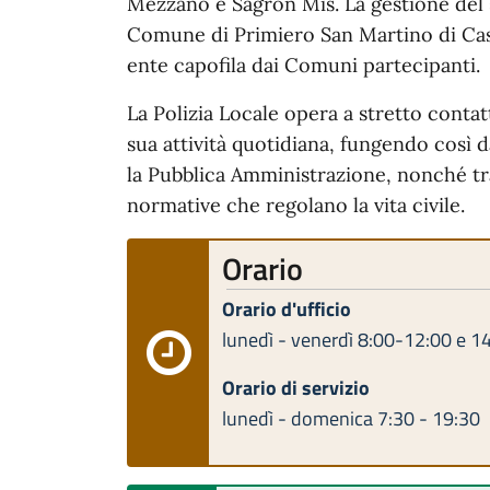
Mezzano e Sagron Mis. La gestione del se
Comune di Primiero San Martino di Ca
ente capofila dai Comuni partecipanti.
La Polizia Locale opera a stretto contatt
sua attività quotidiana, fungendo così 
la Pubblica Amministrazione, nonché tra 
normative che regolano la vita civile.
Orario
Orario d'ufficio
lunedì - venerdì 8:00-12:00 e 1
Orario di servizio
lunedì - domenica 7:30 - 19:30