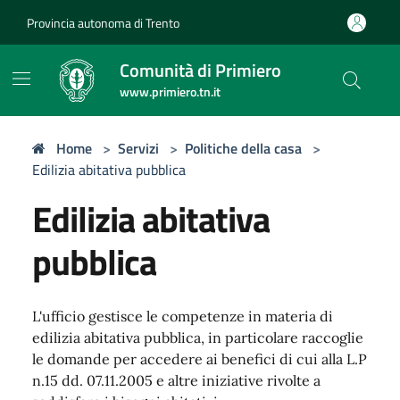
Provincia autonoma di Trento
Comunità di Primiero
www.primiero.tn.it
Home
>
Servizi
>
Politiche della casa
>
Edilizia abitativa pubblica
Edilizia abitativa
pubblica
L'ufficio gestisce le competenze in materia di
edilizia abitativa pubblica, in particolare raccoglie
le domande per accedere ai benefici di cui alla L.P
n.15 dd. 07.11.2005 e altre iniziative rivolte a