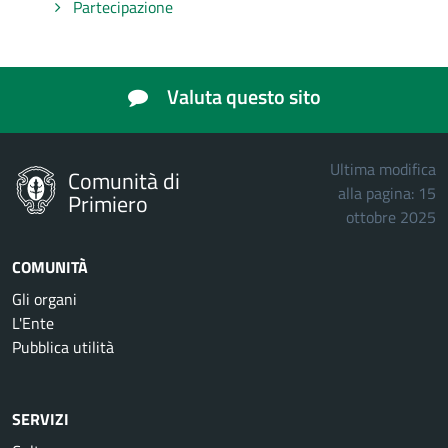
Partecipazione
Valuta questo sito
Ultima modifica
Comunità di
alla pagina: 15
Primiero
ottobre 2025
COMUNITÀ
Gli organi
L'Ente
Pubblica utilità
SERVIZI