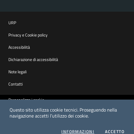
URP
Privacy e Cookie policy
Accessibilità
Dichiarazione di accessibilità
Note legali
Contatti
Personalizza i cookie
Questo sito utilizza cookie tecnici.
Proseguendo nella
HTML valido
navigazione accetti l’utilizzo dei cookie.
CSS valido
SUI COOKIES
I CO
INFORMAZIONI
ACCETTO