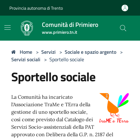
Provincia autonoma di Trento
Comunità di Primiero
www.primiero.tn.it
Home
>
Servizi
>
Sociale e spazio argento
>
Servizi sociali
>
Sportello sociale
Sportello sociale
La Comunità ha incaricato
l'Associazione TraMe e TErra della
gestione di uno sportello sociale,
così come previsto dal Catalogo dei
Servizi Socio-assistenziali della PAT
approvato con Delibera della G.P. n. 2187 del