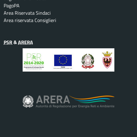
PagoPA
Area Riservata Sindaci
Area riservata Consiglieri
PSR
&
ARERA