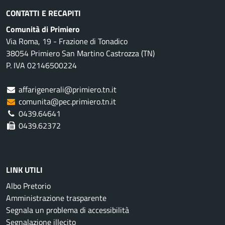
CONTATTI E RECAPITI
Comunità di Primiero
Via Roma, 19 - Frazione di Tonadico
38054 Primiero San Martino Castrozza (TN)
P. IVA 02146500224
affarigenerali@primiero.tn.it
comunita@pec.primiero.tn.it
0439.64641
0439.62372
LINK UTILI
Albo Pretorio
Amministrazione trasparente
Segnala un problema di accessibilità
Segnalazione illecito