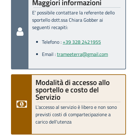
Maggiori informazioni
E' possibile contattare la referente dello
sportello dott.ssa Chiara Gobber ai
seguenti recapiti:
Telefono :
+39 328 2421955
Email :
trameeterra@gmail.com
Modalità di accesso allo
sportello e costo del
Servizio
L'accesso al servizio è libero e non sono
previsti costi di compartecipazione a
carico dell'utenza