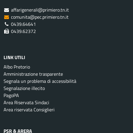
affarigenerali@primiero.tn.it
comunita@pec.primiero.tn.it
0439.64641
0439.62372
LINK UTILI
Albo Pretorio
Amministrazione trasparente
Segnala un problema di accessibilità
Segnalazione illecito
PagoPA
Area Riservata Sindaci
Area riservata Consiglieri
PSR
&
ARERA