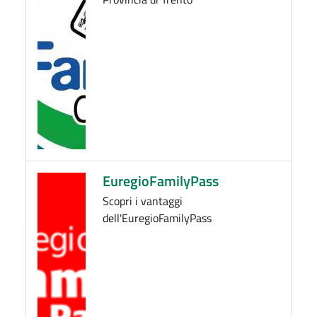
EuregioFamilyPass
Scopri i vantaggi
dell'EuregioFamilyPass