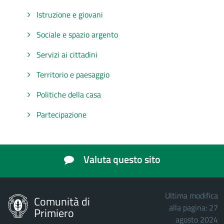
Istruzione e giovani
Sociale e spazio argento
Servizi ai cittadini
Territorio e paesaggio
Politiche della casa
Partecipazione
Valuta questo sito
Ultima modifica
Comunità di
alla pagina: 27
Primiero
agosto 2024