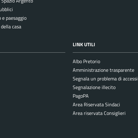
e Spazio Argento
ubblici
o e paesaggio
 della casa
LINK UTILI
Albo Pretorio
Amministrazione trasparente
Segnala un problema di accessib
Segnalazione illecito
PagoPA
Area Riservata Sindaci
Area riservata Consiglieri