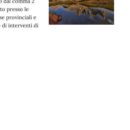
to dal comma 2
uito presso le
se provinciali e
 di interventi di