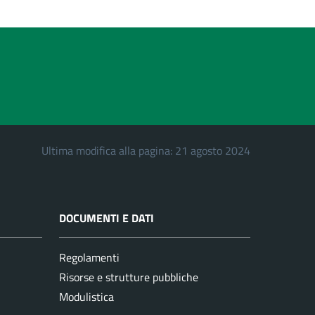
Ultima modifica alla pagina: 21 agosto 2024
DOCUMENTI E DATI
Regolamenti
Risorse e strutture pubbliche
Modulistica