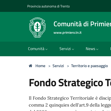
Provincia autonoma di Trento
Comunità di Primie
www.primiero.tn.it
Comunità
Servizi
News
Home
>
Servizi
>
Territorio e paesaggio
Fondo Strategico Te
Il Fondo Strategico Territoriale è discip
comma 2 quinquies dell'art.9 della legge