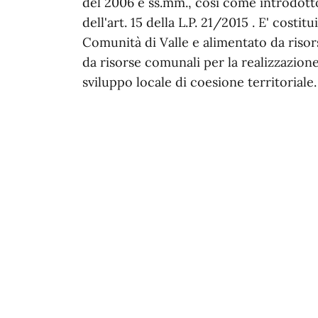
del 2006 e ss.mm., così come introdot
dell'art. 15 della L.P. 21/2015 . E' costit
Comunità di Valle e alimentato da risor
da risorse comunali per la realizzazione
sviluppo locale di coesione territoriale.