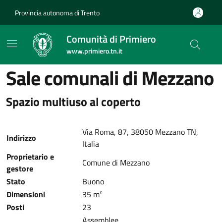
Provincia autonoma di Trento
Comunità di Primiero
www.primiero.tn.it
Sale comunali di Mezzano
Spazio multiuso al coperto
Via Roma, 87, 38050 Mezzano TN,
Indirizzo
Italia
Proprietario e
Comune di Mezzano
gestore
Stato
Buono
Dimensioni
35 m²
Posti
23
Assemblee