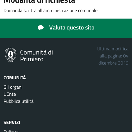
Domanda scritta all'amministrazione comunale
Valuta questo sito
Ultima modifica
Comunità di
alla pagina: 04
Primiero
dicembre 2019
COMUNITÀ
Gli organi
L'Ente
Pubblica utilità
SERVIZI
Cultura