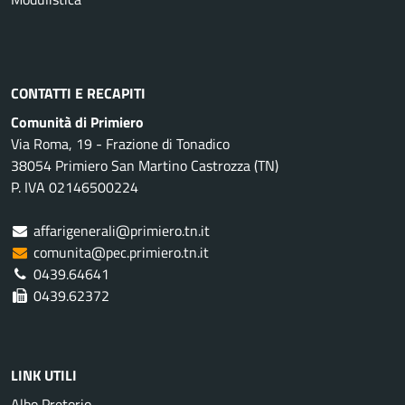
CONTATTI E RECAPITI
Comunità di Primiero
Via Roma, 19 - Frazione di Tonadico
38054 Primiero San Martino Castrozza (TN)
P. IVA 02146500224
affarigenerali@primiero.tn.it
comunita@pec.primiero.tn.it
0439.64641
0439.62372
LINK UTILI
Albo Pretorio