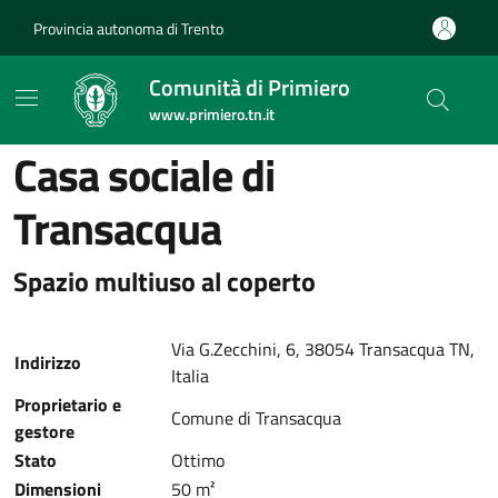
Provincia autonoma di Trento
Comunità di Primiero
www.primiero.tn.it
Casa sociale di
Transacqua
Spazio multiuso al coperto
Via G.Zecchini, 6, 38054 Transacqua TN,
Indirizzo
Italia
Proprietario e
Comune di Transacqua
gestore
Stato
Ottimo
Dimensioni
50 m²