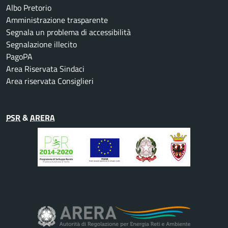
Albo Pretorio
Amministrazione trasparente
Segnala un problema di accessibilità
Segnalazione illecito
PagoPA
Area Riservata Sindaci
Area riservata Consiglieri
PSR
&
ARERA