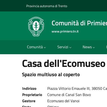
Provincia autonoma di Trento
Comunità di Primie
www.primiero.tn.it
Comunità
Servizi
News
Casa dell'Ecomuseo 
Spazio multiuso al coperto
Indirizzo
Piazza Vittorio Emauele III, 38050 Ca
Proprietario
Comune di Canal San Bovo
Gestore
Ecomuseo del Vanoi