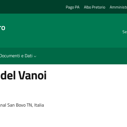
Pago PA
Albo Pretorio
Amministr
ro
Se
Documenti e Dati
del Vanoi
nal San Bovo TN, Italia