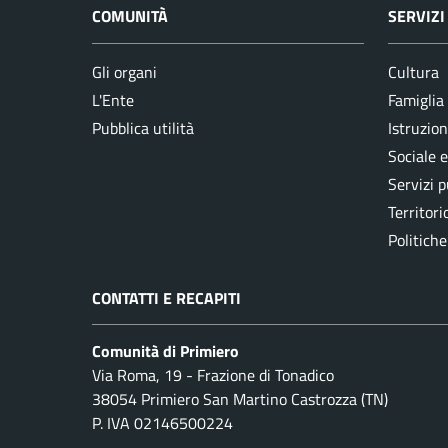
COMUNITÀ
SERVIZI
Gli organi
Cultura
L'Ente
Famiglia
Pubblica utilità
Istruzion
Sociale 
Servizi p
Territori
Politiche
CONTATTI E RECAPITI
Comunità di Primiero
Via Roma, 19 - Frazione di Tonadico
38054 Primiero San Martino Castrozza (TN)
P. IVA 02146500224