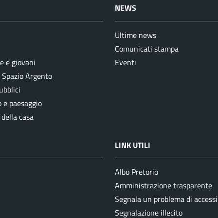
NEWS
Ultime news
Comunicati stampa
e e giovani
Eventi
e Spazio Argento
ubblici
o e paesaggio
 della casa
LINK UTILI
Albo Pretorio
Amministrazione trasparente
Segnala un problema di accessib
Segnalazione illecito