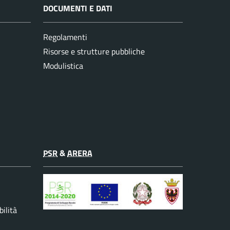
DOCUMENTI E DATI
Regolamenti
Risorse e strutture pubbliche
Modulistica
PSR
&
ARERA
ilità