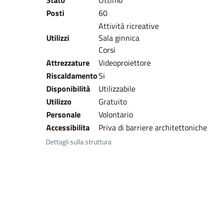
Stato
Ottimo
Posti
60
Attività ricreative
Utilizzi
Sala ginnica
Corsi
Attrezzature
Videoproiettore
Riscaldamento
Si
Disponibilità
Utilizzabile
Utilizzo
Gratuito
Personale
Volontario
Accessibilita
Priva di barriere architettoniche
Dettagli sulla struttura