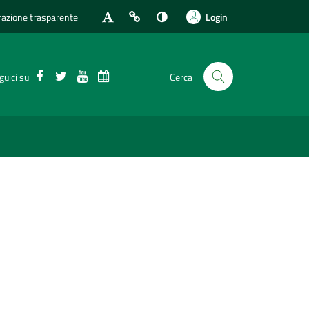
azione trasparente
Login
Facebook
Twitter
Youtube
Calendario eventi
guici su
Cerca