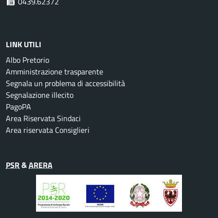
0439.62372
LINK UTILI
Albo Pretorio
Amministrazione trasparente
Segnala un problema di accessibilità
Segnalazione illecito
PagoPA
Area Riservata Sindaci
Area riservata Consiglieri
PSR
&
ARERA