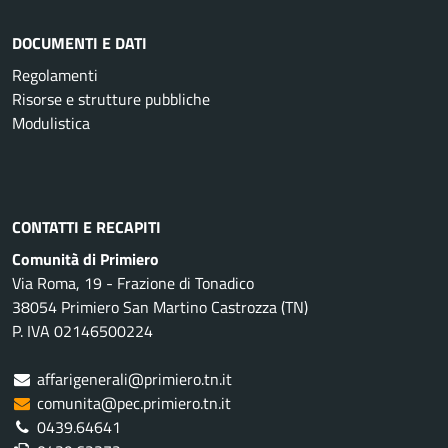
DOCUMENTI E DATI
Regolamenti
Risorse e strutture pubbliche
Modulistica
CONTATTI E RECAPITI
Comunità di Primiero
Via Roma, 19 - Frazione di Tonadico
38054 Primiero San Martino Castrozza (TN)
P. IVA 02146500224
affarigenerali@primiero.tn.it
comunita@pec.primiero.tn.it
0439.64641