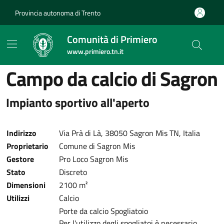
Provincia autonoma di Trento
Comunità di Primiero
www.primiero.tn.it
Campo da calcio di Sagron
Impianto sportivo all'aperto
Indirizzo
Via Prà di Là, 38050 Sagron Mis TN, Italia
Proprietario
Comune di Sagron Mis
Gestore
Pro Loco Sagron Mis
Stato
Discreto
Dimensioni
2100 m²
Utilizzi
Calcio
Porte da calcio
Spogliatoio
Per l'utilizzo degli spogliatoi è necessario