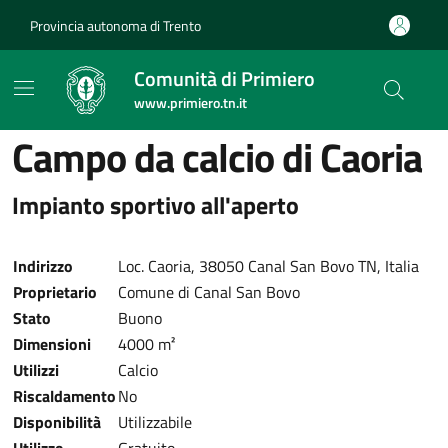
Provincia autonoma di Trento
Comunità di Primiero
www.primiero.tn.it
Campo da calcio di Caoria
Impianto sportivo all'aperto
Indirizzo
Loc. Caoria, 38050 Canal San Bovo TN, Italia
Proprietario
Comune di Canal San Bovo
Stato
Buono
Dimensioni
4000 m²
Utilizzi
Calcio
Riscaldamento
No
Disponibilità
Utilizzabile