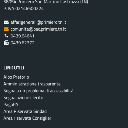
38054 Primiero San Martino Castrozza (TN)
P. IVA 02146500224
affarigenerali@primiero.tn.it
comunita@pec.primiero.tn.it
0439.64641
0439.62372
LINK UTILI
Albo Pretorio
Amministrazione trasparente
Segnala un problema di accessibilità
Segnalazione illecito
PagoPA
Area Riservata Sindaci
Area riservata Consiglieri