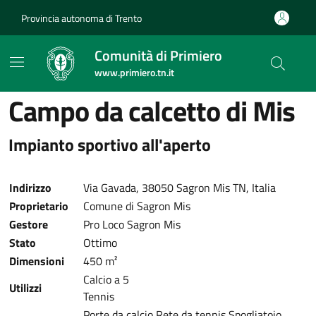
Provincia autonoma di Trento
Comunità di Primiero
www.primiero.tn.it
Campo da calcetto di Mis
Impianto sportivo all'aperto
Indirizzo
Via Gavada, 38050 Sagron Mis TN, Italia
Proprietario
Comune di Sagron Mis
Gestore
Pro Loco Sagron Mis
Stato
Ottimo
Dimensioni
450 m²
Calcio a 5
Utilizzi
Tennis
Porte da calcio
Rete da tennis
Spogliatoio