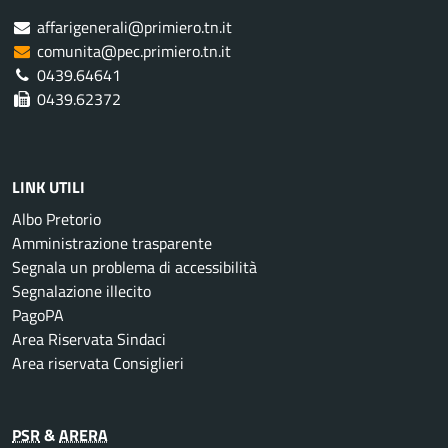
affarigenerali@primiero.tn.it
comunita@pec.primiero.tn.it
0439.64641
0439.62372
LINK UTILI
Albo Pretorio
Amministrazione trasparente
Segnala un problema di accessibilità
Segnalazione illecito
PagoPA
Area Riservata Sindaci
Area riservata Consiglieri
PSR
&
ARERA