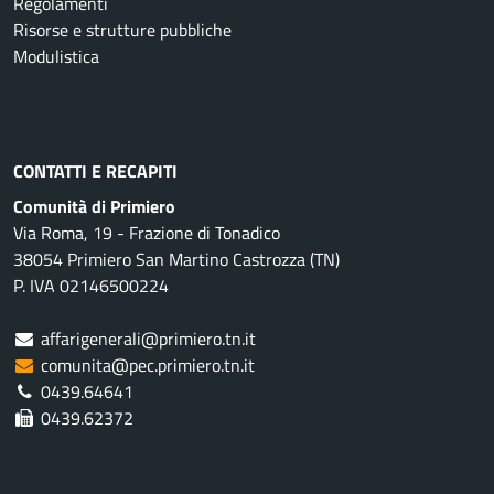
Regolamenti
Risorse e strutture pubbliche
Modulistica
CONTATTI E RECAPITI
Comunità di Primiero
Via Roma, 19 - Frazione di Tonadico
38054 Primiero San Martino Castrozza (TN)
P. IVA 02146500224
affarigenerali@primiero.tn.it
comunita@pec.primiero.tn.it
0439.64641
0439.62372