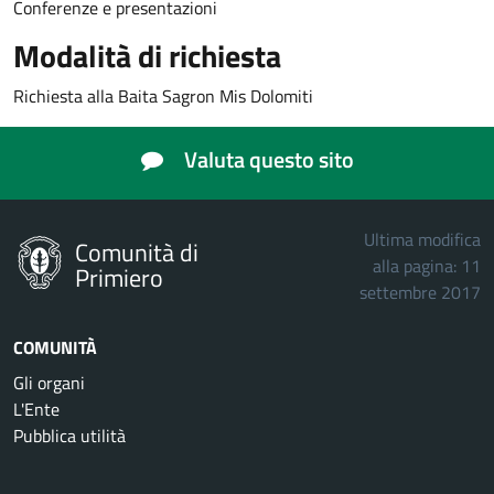
Conferenze e presentazioni
Modalità di richiesta
Richiesta alla Baita Sagron Mis Dolomiti
Valuta questo sito
Ultima modifica
Comunità di
alla pagina: 11
Primiero
settembre 2017
COMUNITÀ
Gli organi
L'Ente
Pubblica utilità