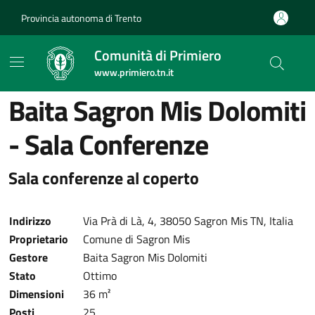
Provincia autonoma di Trento
Comunità di Primiero
www.primiero.tn.it
Baita Sagron Mis Dolomiti
- Sala Conferenze
Sala conferenze al coperto
Indirizzo
Via Prà di Là, 4, 38050 Sagron Mis TN, Italia
Proprietario
Comune di Sagron Mis
Gestore
Baita Sagron Mis Dolomiti
Stato
Ottimo
Dimensioni
36 m²
Posti
25