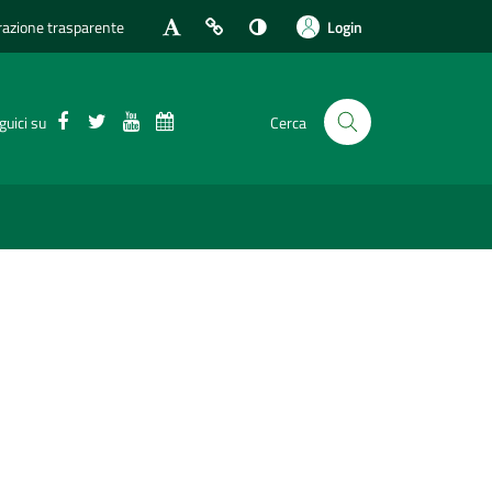
azione trasparente
Login
Facebook
Twitter
Youtube
Calendario eventi
guici su
Cerca