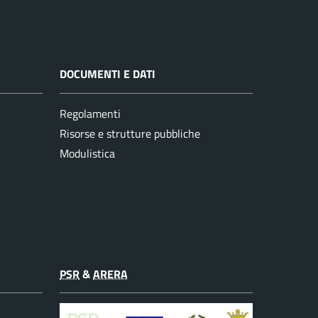
DOCUMENTI E DATI
Regolamenti
Risorse e strutture pubbliche
Modulistica
PSR
&
ARERA