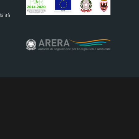
ilità