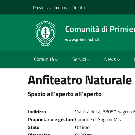
Provincia autonoma di Trento
Comunità di Primie
www.primiero.tn.it
Comunità
Servizi
News
Anfiteatro Naturale
Spazio all'aperto all'aperto
Indirizzo
Via Prà di Là, 38050 Sagron M
Proprietario e gestore
Comune di Sagron Mis
Stato
Ottimo