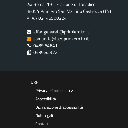
Via Roma, 19 - Frazione di Tonadico
38054 Primiero San Martino Castrozza (TN)
P. IVA 02146500224
affarigenerali@primiero.tn.it
comunita@pec.primiero.tn.it
0439.64641
0439.62372
URP
Privacy e Cookie policy
Accessibilità
Dichiarazione di accessibilità
Note legali
Contatti