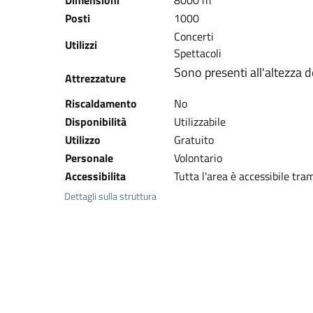
Dimensioni
8000 m²
Posti
1000
Concerti
Utilizzi
Spettacoli
Sono presenti all'altezza de
Attrezzature
Riscaldamento
No
Disponibilità
Utilizzabile
Utilizzo
Gratuito
Personale
Volontario
Accessibilita
Tutta l'area è accessibile tra
Dettagli sulla struttura