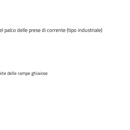
l palco delle prese di corrente (tipo industriale)
mite delle rampe ghiaiose