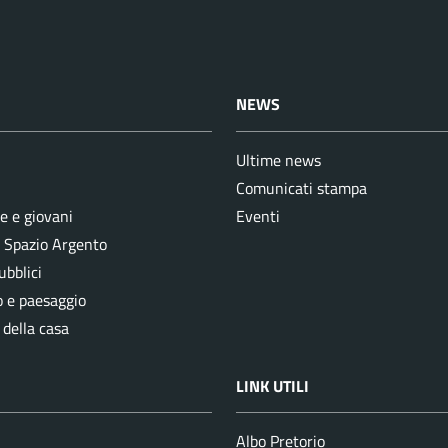
NEWS
Ultime news
Comunicati stampa
e e giovani
Eventi
e Spazio Argento
ubblici
o e paesaggio
 della casa
LINK UTILI
Albo Pretorio