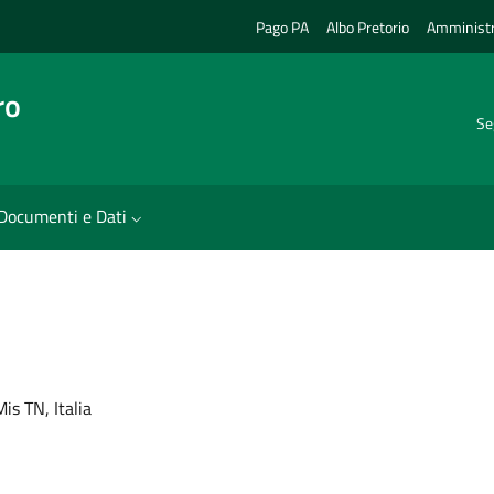
Pago PA
Albo Pretorio
Amministr
ro
Se
Documenti e Dati
is TN, Italia