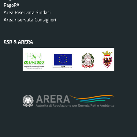
PagoPA
Area Riservata Sindaci
Area riservata Consiglieri
PSR
&
ARERA