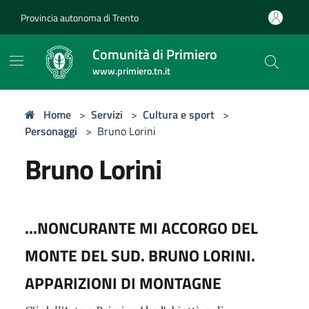
Provincia autonoma di Trento
Comunità di Primiero
www.primiero.tn.it
Home
>
Servizi
>
Cultura e sport
>
Personaggi
>
Bruno Lorini
Bruno Lorini
...NONCURANTE MI ACCORGO DEL
MONTE DEL SUD. BRUNO LORINI.
APPARIZIONI DI MONTAGNE