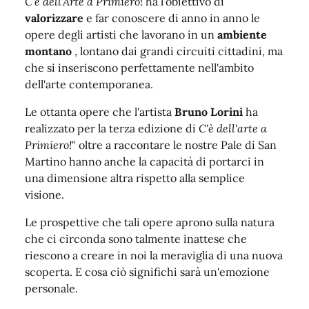
C'è dell'Arte a Primiero!
ha l'obiettivo di
valorizzare
e far conoscere di anno in anno le
opere degli artisti che lavorano in un
ambiente
montano
, lontano dai grandi circuiti cittadini, ma
che si inseriscono perfettamente nell'ambito
dell'arte contemporanea.
Le ottanta opere che l'artista
Bruno Lorini
ha
realizzato per la terza edizione di
C'è dell'arte a
Primiero!
" oltre a raccontare le nostre Pale di San
Martino hanno anche la capacità di portarci in
una dimensione altra rispetto alla semplice
visione.
Le prospettive che tali opere aprono sulla natura
che ci circonda sono talmente inattese che
riescono a creare in noi la meraviglia di una nuova
scoperta. E cosa ciò significhi sarà un'emozione
personale.