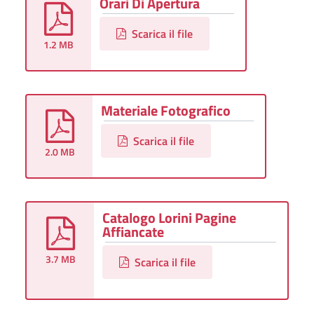
Orari Di Apertura
Scarica il file
1.2 MB
Materiale Fotografico
Scarica il file
2.0 MB
Catalogo Lorini Pagine
Affiancate
3.7 MB
Scarica il file