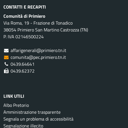
CONTATTI E RECAPITI
Comunità di Primiero
Via Roma, 19 - Frazione di Tonadico
38054 Primiero San Martino Castrozza (TN)
P. IVA 02146500224
affarigenerali@primiero.tn.it
comunita@pec.primiero.tn.it
0439.64641
0439.62372
LINK UTILI
Albo Pretorio
Amministrazione trasparente
Segnala un problema di accessibilità
Segnalazione illecito