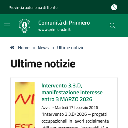
Provincia autonoma di Trento
Comunità di Primiero
www.primiero.tn.it
Home
>
News
>
Ultime notizie
Ultime notizie
Intervento 3.3.D,
manifestazione interesse
entro 3 MARZO 2026
Avvisi
-
Martedì 17 febbraio 2026
“Intervento 3.3.D/2026 – progetti
occupazionali in lavori socialmente
utili per accrescere l’occupabilità e