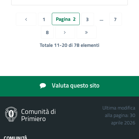
Pagina
2
...
1
3
7
Pagina precedente
8
Pagina successiva
Pagina successiva
Totale 11-20 di 78 elementi
Valuta questo sito
Ultima modifica
Comunità di
alla pagina: 30
Primiero
aprile 2026
COMUNITÀ