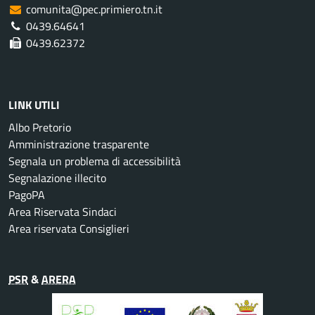
comunita@pec.primiero.tn.it
0439.64641
0439.62372
LINK UTILI
Albo Pretorio
Amministrazione trasparente
Segnala un problema di accessibilità
Segnalazione illecito
PagoPA
Area Riservata Sindaci
Area riservata Consiglieri
PSR
&
ARERA