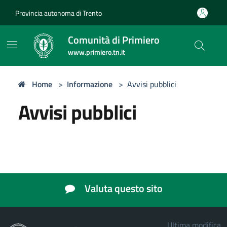
Provincia autonoma di Trento
Comunità di Primiero
www.primiero.tn.it
Home
>
Informazione
>
Avvisi pubblici
Avvisi pubblici
Valuta questo sito
Ultima modifica