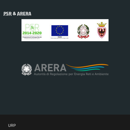
PSR
&
ARERA
URP