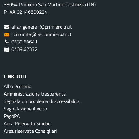
38054 Primiero San Martino Castrozza (TN)
P. IVA 02146500224
affarigenerali@primiero.tn.it
comunita@pec.primiero.tn.it
0439.64641
0439.62372
LINK UTILI
Albo Pretorio
Amministrazione trasparente
Segnala un problema di accessibilità
Segnalazione illecito
PagoPA
Area Riservata Sindaci
Area riservata Consiglieri