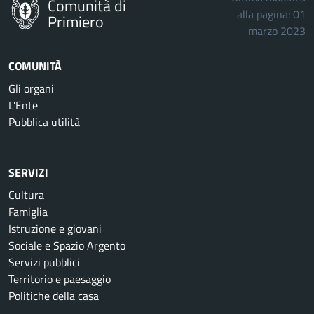
Comunità di
alla pagina: 01
Primiero
marzo 2023
COMUNITÀ
Gli organi
L'Ente
Pubblica utilità
SERVIZI
Cultura
Famiglia
Istruzione e giovani
Sociale e Spazio Argento
Servizi pubblici
Territorio e paesaggio
Politiche della casa